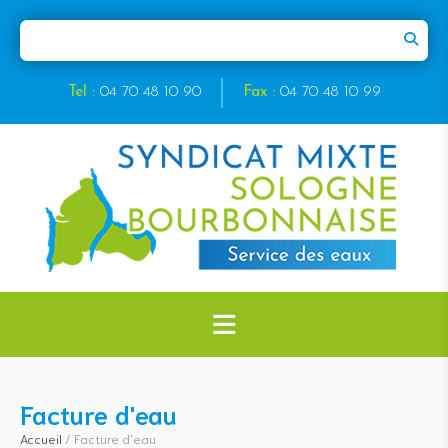
Tel :
04 70 48 10 90
Fax :
04 70 48 10 99
Facture d'eau
Accueil
/
Facture d'eau