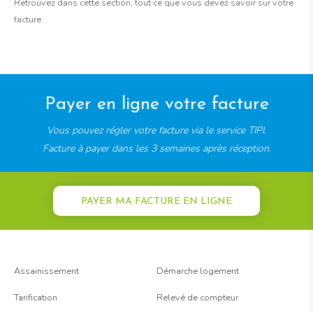
Retrouvez dans cette section, tout ce que vous devez savoir sur votre
facture.
Payer en ligne votre facture
Vous pouvez régler votre facture via le service TIPI.
Facture à payer dans les 3 semaines après réception.
PAYER MA FACTURE EN LIGNE
Assainissement
Démarche logement
Tarification
Relevé de compteur