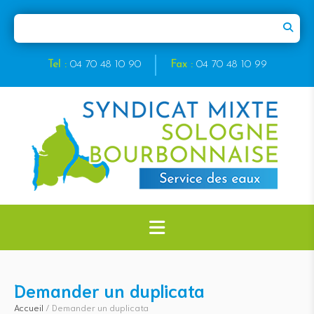
Tel :
04 70 48 10 90
Fax :
04 70 48 10 99
Demander un duplicata
Accueil
/
Demander un duplicata