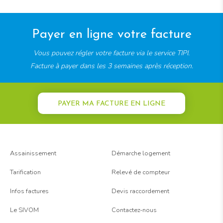
Payer en ligne votre facture
Vous pouvez régler votre facture via le service TIPI.
Facture à payer dans les 3 semaines après réception.
PAYER MA FACTURE EN LIGNE
Assainissement
Démarche logement
Tarification
Relevé de compteur
Infos factures
Devis raccordement
Le SIVOM
Contactez-nous