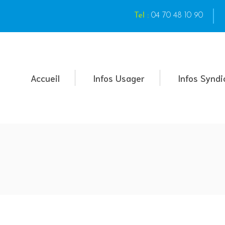
Tel :
04 70 48 10 90
Accueil
Infos Usager
Infos Syndi