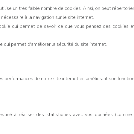
utilise un très faible nombre de cookies. Ainsi, on peut répertorier
écessaire à la navigation sur le site internet.
 cookie qui permet de savoir ce que vous pensez des cookies et
 qui permet d'améliorer la sécurité du site internet.
les performances de notre site internet en améliorant son foncti
estiné à réaliser des statistiques avec vos données (comme G