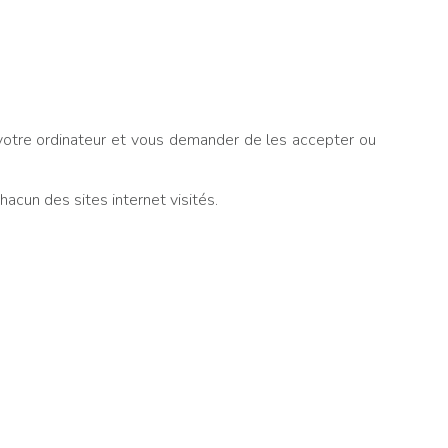
s votre ordinateur et vous demander de les accepter ou
acun des sites internet visités.