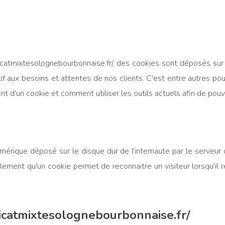
dicatmixtesolognebourbonnaise.fr/, des cookies sont déposés sur 
tif aux besoins et attentes de nos clients. C'est entre autres p
d'un cookie et comment utiliser les outils actuels afin de pouvo
érique déposé sur le disque dur de l'internaute par le serveur du 
lement qu'un cookie permet de reconnaitre un visiteur lorsqu'il r
icatmixtesolognebourbonnaise.fr/