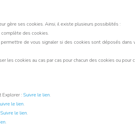
ur gère ses cookies. Ainsi, il existe plusieurs possibilités :
n complète des cookies.
 lui permettre de vous signaler si des cookies sont déposés dan
user les cookies au cas par cas pour chacun des cookies ou pour ch
t Explorer :
Suivre le lien
.
uivre le lien
.
:
Suivre le lien
.
ien
.