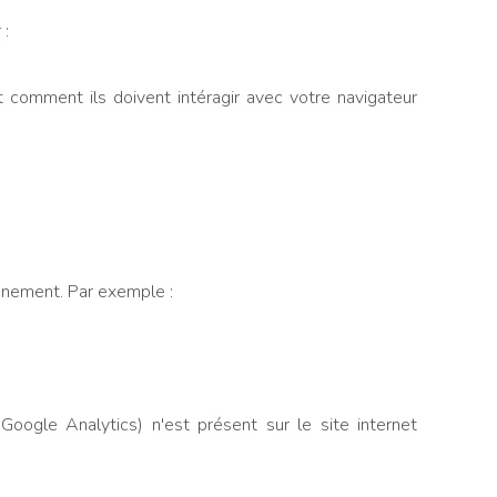
 :
 comment ils doivent intéragir avec votre navigateur
onnement. Par exemple :
oogle Analytics) n'est présent sur le site internet