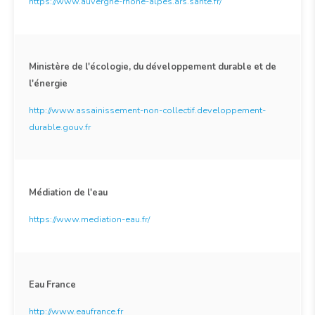
https://www.auvergne-rhone-alpes.ars.sante.fr/
Ministère de l'écologie, du développement durable et de
l'énergie
http://www.assainissement-non-collectif.developpement-
durable.gouv.fr
Médiation de l'eau
https://www.mediation-eau.fr/
Eau France
http://www.eaufrance.fr