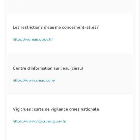
Les restrictions d'eau me concernent-elles?
https://vigieau.gouv.fr/
Centre d'information sur l'eau (cieau)
https://www.cieau.com/
Vigicrues : carte de vigilance crues nationale
https://www.vigicrues.gouv.fr/