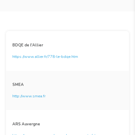
BDQE de l'Allier
https://www.allier.fr/778-le-bdqe.htm
SMEA
http://www.smea.fr
ARS Auvergne