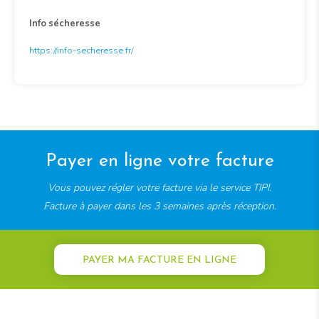
Info sécheresse
https://info-secheresse.fr/
Payer en ligne votre facture
Vous pouvez régler votre facture via le service TIPI.
Facture à payer dans les 3 semaines après réception.
PAYER MA FACTURE EN LIGNE